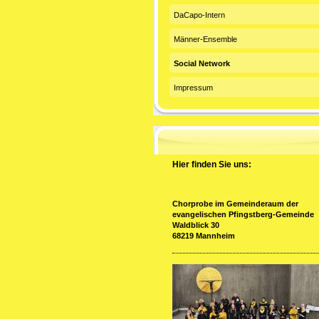
DaCapo-Intern
Männer-Ensemble
Social Network
Impressum
Hier finden Sie uns:
Chorprobe im Gemeinderaum der
evangelischen Pfingstberg-Gemeinde
Waldblick 30
68219 Mannheim