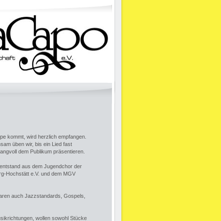
ppe kommt, wird herzlich empfangen.
am üben wir, bis ein Lied fast
langvoll dem Publikum präsentieren.
 entstand aus dem Jugendchor der
erg-Hochstätt e.V. und dem MGV
aren auch Jazzstandards, Gospels,
Musikrichtungen, wollen sowohl Stücke