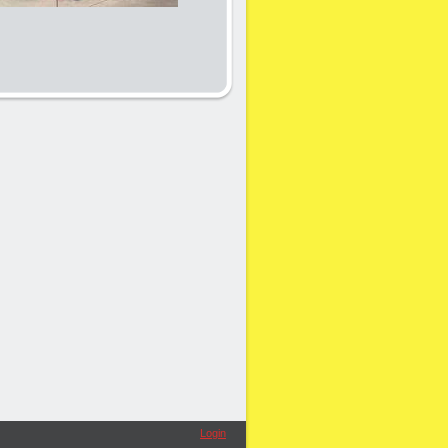
Login