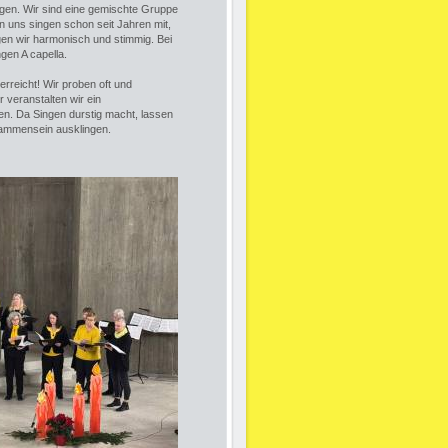
gen. Wir sind eine gemischte Gruppe
uns singen schon seit Jahren mit,
ingen wir harmonisch und stimmig. Bei
gen A capella.
rreicht! Wir proben oft und
 veranstalten wir ein
n. Da Singen durstig macht, lassen
sammensein ausklingen.