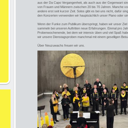
aus der Da Capo Vergangenheit, als auch aus der Gegenwart sin
von Frauen und Männern zwischen 20 bis 70 Jahren. Manche von 
andere erst seit kurzer Zeit. Solos gibt es bei uns nicht, dafür s
den Konzerten verwenden wir hauptsächlich unser Piano oder sin
Wenn der Funke zum Publikum überspringt, haben wir unser Ziel e
sammeln bei unseren Auftritten neue Erfahrungen. Einmal pro Jahr
Probenwochenende, bei dem wir intensiv üben und viel Spaß habe
wir unsere Dienstagsproben manchmal mit einem geselligen Bei
Über Neuzuwachs freuen wir uns.