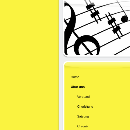
Home
Über uns
Vorstand
Chorleitung
Satzung
Chronik