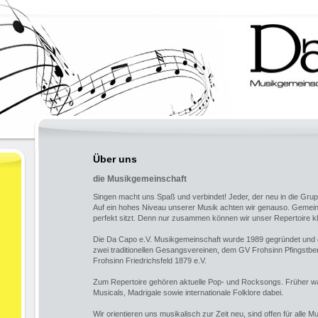
Über uns
die Musikgemeinschaft
Singen macht uns Spaß und verbindet! Jeder, der neu in die Gru
Auf ein hohes Niveau unserer Musik achten wir genauso. Gemeins
perfekt sitzt. Denn nur zusammen können wir unser Repertoire k
Die Da Capo e.V. Musikgemeinschaft wurde 1989 gegründet und
zwei traditionellen Gesangsvereinen, dem GV Frohsinn Pfingstb
Frohsinn Friedrichsfeld 1879 e.V.
Zum Repertoire gehören aktuelle Pop- und Rocksongs. Früher w
Musicals, Madrigale sowie internationale Folklore dabei.
Wir orientieren uns musikalisch zur Zeit neu, sind offen für alle 