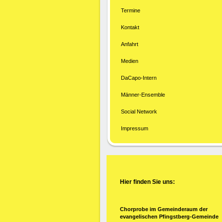
Termine
Kontakt
Anfahrt
Medien
DaCapo-Intern
Männer-Ensemble
Social Network
Impressum
Hier finden Sie uns:
Chorprobe im Gemeinderaum der
evangelischen Pfingstberg-Gemeinde